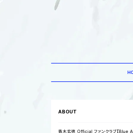
H
ABOUT
青木玄徳 Official ファンクラブ【Blue